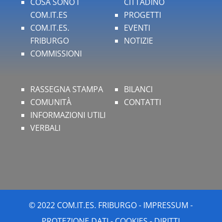
COSA SONO I
CITTADINO
COM.IT.ES
PROGETTI
COM.IT.ES.
EVENTI
FRIBURGO
NOTIZIE
COMMISSIONI
RASSEGNA STAMPA
BILANCI
COMUNITÀ
CONTATTI
INFORMAZIONI UTILI
VERBALI
© 2022 COM.IT.ES. FRIBURGO -
IMPRESSUM
-
PROTEZIONE DATI
-
COOKIES
-
DIRITTI