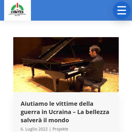
Aiutiamo le vittime della
guerra in Ucraina – La bellezza
salverà il mondo
6. Luglio 2022
|
Projekte