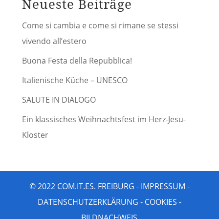
Neueste Beiträge
Come si cambia e come si rimane se stessi
vivendo all’estero
Buona Festa della Repubblica!
Italienische Küche – UNESCO
SALUTE IN DIALOGO
Ein klassisches Weihnachtsfest im Herz-Jesu-
Kloster
© 2022 COM.IT.ES. FREIBURG -
IMPRESSUM
-
DATENSCHUTZERKLÄRUNG
-
COOKIES
-
BILDNACHWEIS