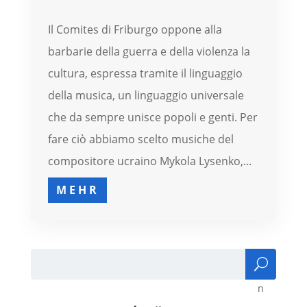
Il Comites di Friburgo oppone alla
barbarie della guerra e della violenza la
cultura, espressa tramite il linguaggio
della musica, un linguaggio universale
che da sempre unisce popoli e genti. Per
fare ciò abbiamo scelto musiche del
compositore ucraino Mykola Lysenko,...
MEHR
Suc
he
n