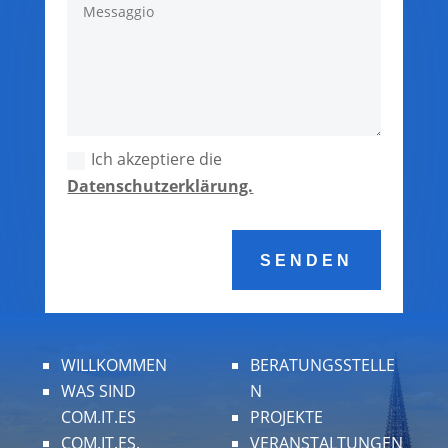
Ich akzeptiere die
Datenschutzerklärung.
SENDEN
WILLKOMMEN
BERATUNGSSTELLE
WAS SIND
N
COM.IT.ES
PROJEKTE
COM.IT.ES.
VERANSTALTUNGEN