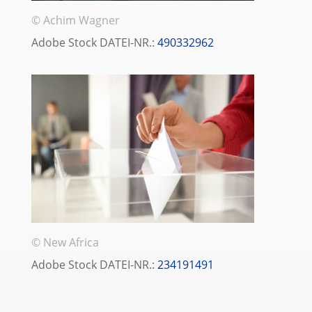
© Achim Wagner
Adobe Stock DATEI-NR.:
490332962
© New Africa
Adobe Stock DATEI-NR.:
234191491