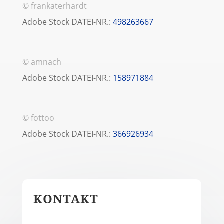
© frankaterhardt
Adobe Stock DATEI-NR.:
498263667
© amnach
Adobe Stock DATEI-NR.:
158971884
© fottoo
Adobe Stock DATEI-NR.:
366926934
KONTAKT