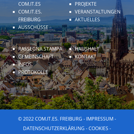
COM.IT.ES
PROJEKTE
COM.IT.ES.
VERANSTALTUNGEN
FREIBURG
AKTUELLES
AUSSCHÜSSE
RASSEGNA STAMPA
HAUSHALT
GEMEINSCHAFT
KONTAKT
INFOS
PROTOKOLLE
© 2022 COM.IT.ES. FREIBURG -
IMPRESSUM
-
DATENSCHUTZERKLÄRUNG
-
COOKIES
-