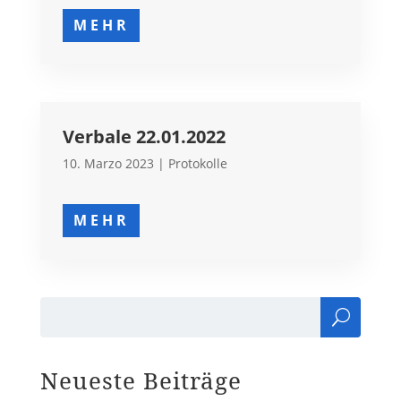
MEHR
Verbale 22.01.2022
10. Marzo 2023
|
Protokolle
MEHR
Cer
ca
Neueste Beiträge