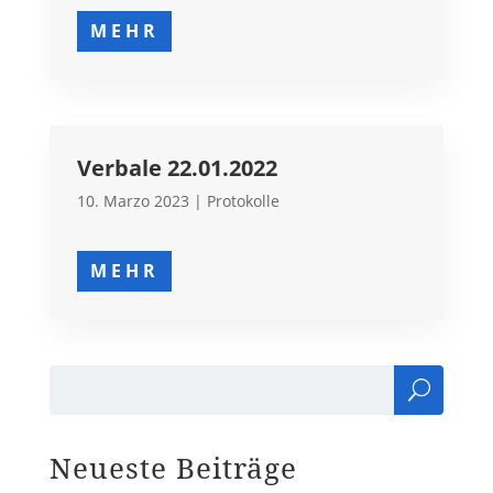
MEHR
Verbale 22.01.2022
10. Marzo 2023
|
Protokolle
MEHR
Cer
ca
Neueste Beiträge