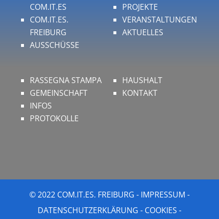
COM.IT.ES
PROJEKTE
COM.IT.ES.
VERANSTALTUNGEN
FREIBURG
AKTUELLES
AUSSCHÜSSE
RASSEGNA STAMPA
HAUSHALT
GEMEINSCHAFT
KONTAKT
INFOS
PROTOKOLLE
© 2022 COM.IT.ES. FREIBURG -
IMPRESSUM
-
DATENSCHUTZERKLÄRUNG
-
COOKIES
-