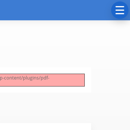
wp-content/plugins/pdf-