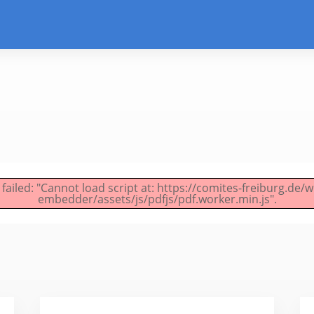
 failed: "Cannot load script at: https://comites-freiburg.de/
embedder/assets/js/pdfjs/pdf.worker.min.js".