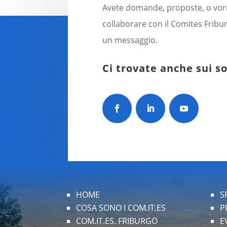
Avete domande, proposte, o vor
collaborare con il Comites Fribur
un messaggio.
Ci trovate anche sui so
HOME
S
COSA SONO I COM.IT.ES
P
COM.IT.ES. FRIBURGO
E